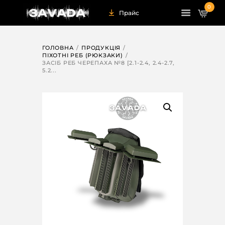
0
Прайс
ГОЛОВНА
ПРОДУКЦІЯ
ПІХОТНІ РЕБ (РЮКЗАКИ)
ЗАСІБ РЕБ ЧЕРЕПАХА №8 [2.1-2.4, 2.4-2.7,
5.2...