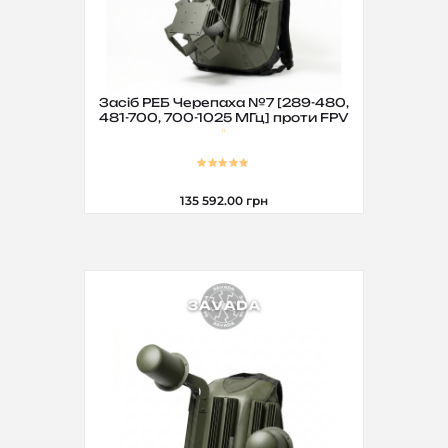
Засіб РЕБ Черепаха №7 [289-480,
481-700, 700-1025 МГц] проти FPV
135 592.00
грн