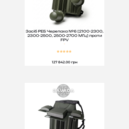
Засіб РЕБ Черепаха №6 [2100-2300,
2300-2500, 2500-2700 МГц] проти
FPV
127 842.00
грн