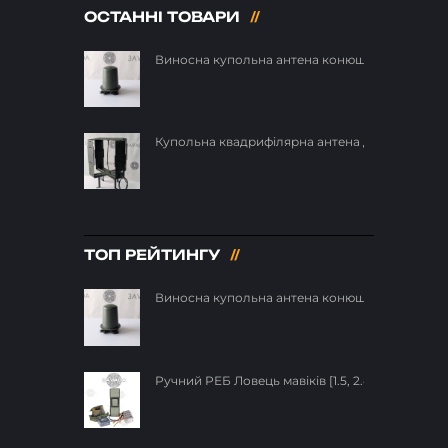
ОСТАННІ ТОВАРИ
Виносна купольна антена конюшина для РЕБ 19
Купольна квадрифілярна антена для РЕБ 140-35
ТОП РЕЙТИНГУ
Виносна купольна антена конюшина для РЕБ 19
Ручний РЕБ Ловець мавіків [1.5, 2.4, 5.8 ГГц] п