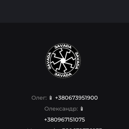
Олег:
📱 +380673951900
Олександр:
📱
+380967151075