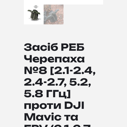
Засіб РЕБ
Черепаха
№8 [2.1-2.4,
2.4-2.7, 5.2,
5.8 ГГц]
проти DJI
Mavic та