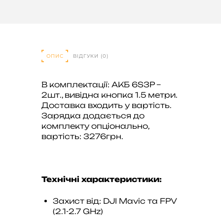
ОПИС
ВІДГУКИ (0)
В комплектації: АКБ 6S3P –
2шт., вивідна кнопка 1.5 метри.
Доставка входить у вартість.
Зарядка додається до
комплекту опціонально,
вартість: 3276грн.
Технічні характеристики:
Захист від: DJI Mavic та FPV
(2.1-2.7 GHz)