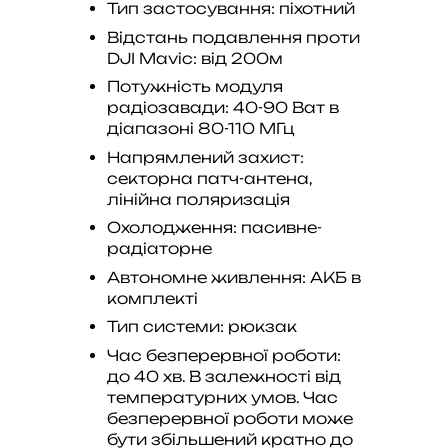
Тип застосування: піхотний
Відстань подавлення проти
DJI Mavic: від 200м
Потужність модуля
радіозавади: 40-90 Ват в
діапазоні 80-110 МГц
Напрямлений захист:
секторна патч-антена,
лінійна поляризація
Охолодження: пасивне-
радіаторне
Автономне живлення: АКБ в
комплекті
Тип системи: рюкзак
Час безперервної роботи:
до 40 хв. В залежності від
температурних умов. Час
безперервної роботи може
бути збільшений кратно до