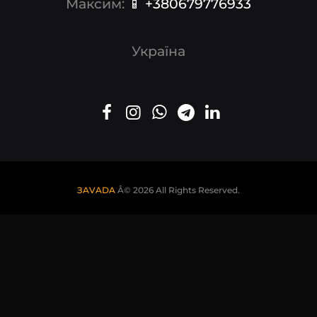
Максим:
📱 +380679776933
Україна
ЗAVADA
Â© 2026 All Rights Reserved.