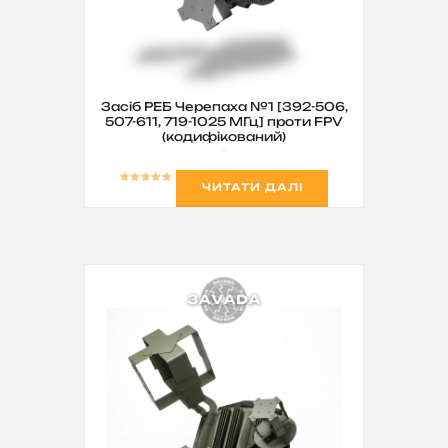
Засіб РЕБ Черепаха №1 [392-506,
507-611, 719-1025 МГц] проти FPV
(кодифікований)
ЧИТАТИ ДАЛІ