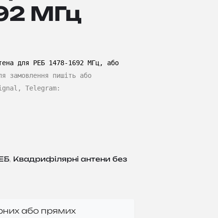
92 МГц
тена для РЕБ 1478-1692 МГц, або
ля замовлення пишіть або
ignal, Telegram:
ЕБ
,
Квадрифілярні антени без
ерних або прямих