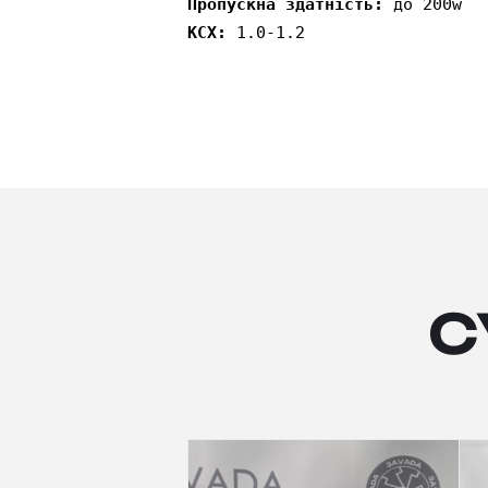
Пропускна здатність:
до 200w
КСХ:
1.0-1.2
С