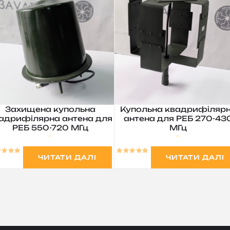
Захищена купольна
Купольна квадрифіляр
адрифілярна антена для
антена для РЕБ 270-43
РЕБ 550-720 МГц
МГц
ЧИТАТИ ДАЛІ
ЧИТАТИ ДАЛІ