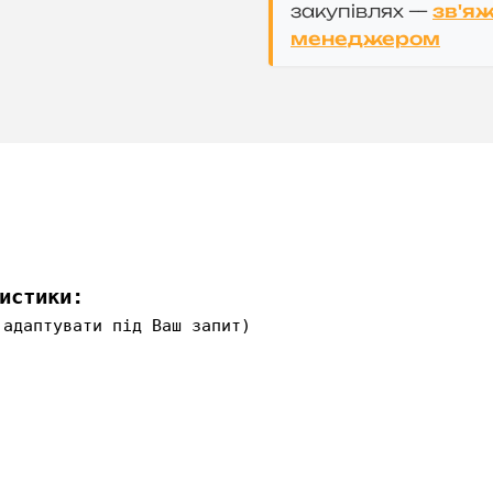
закупівлях —
зв'яж
менеджером
истики:
адаптувати під Ваш запит)