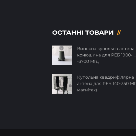
ОСТАННІ ТОВАРИ
Виносна купольна антена
конюшина для РЕБ 1900- ..
-3700 МГц
Купольна квадрифілярна
антена для РЕБ 140-350 МГ
магнітах)