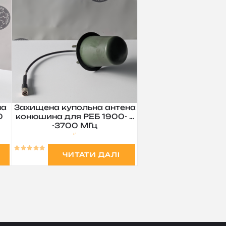
на
Захищена купольна антена
0
конюшина для РЕБ 1900- …
-3700 МГц
ЧИТАТИ ДАЛІ