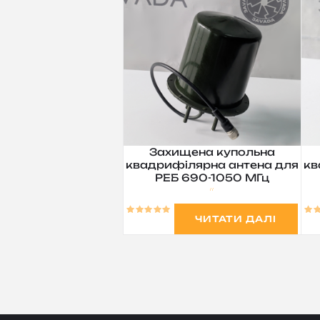
Захищена купольна
квадрифілярна антена для
кв
РЕБ 690-1050 МГц
ЧИТАТИ ДАЛІ