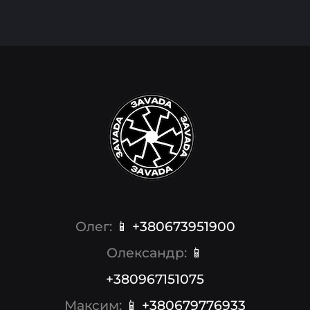
Олег:
📱 +380673951900
Олександр:
📱
+380967151075
Максим:
📱 +380679776933