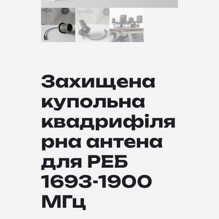
Захищена
купольна
квадрифіля
рна антена
для РЕБ
1693-1900
МГц