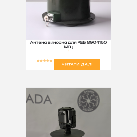
Антена виносна для РЕБ 890-1150
МГц
ЧИТАТИ ДАЛІ