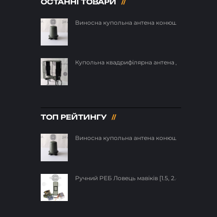
ОСТАННІ ТОВАРИ
Виносна купольна антена конюшина для РЕБ 19
Купольна квадрифілярна антена для РЕБ 140-35
ТОП РЕЙТИНГУ
Виносна купольна антена конюшина для РЕБ 19
Ручний РЕБ Ловець мавіків [1.5, 2.4, 5.8 ГГц] п