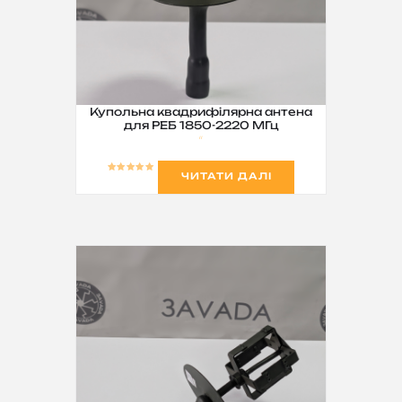
Купольна квадрифілярна антена
для РЕБ 1850-2220 МГц
ЧИТАТИ ДАЛІ